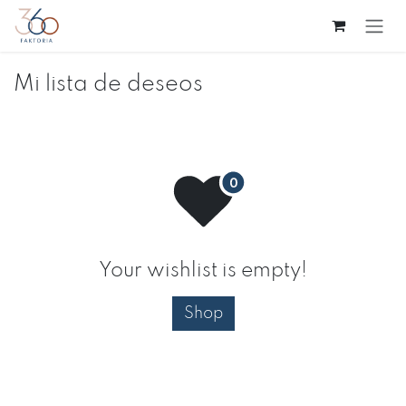
Ir al contenido
Mi lista de deseos
Your wishlist is empty!
Shop