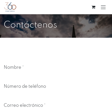
Ir al contenido
Contáctenos
Nombre
*
Número de teléfono
Correo electrónico
*